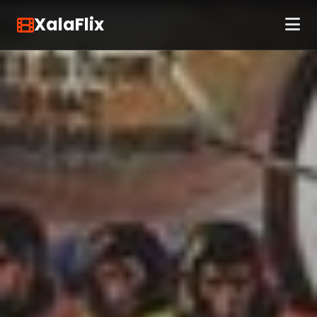
XalaFlix