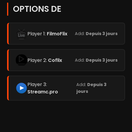
OPTIONS DE
Player 1:
FilmoFlix
Add:
Depuis 3 jours
Player 2:
Coflix
Add:
Depuis 3 jours
Player 3:
Add:
Depuis 3
Streamc.pro
jours
Meilleurs films La Planète des Singes (10)
Meilleurs films à voir sur Disney+ Star (259)