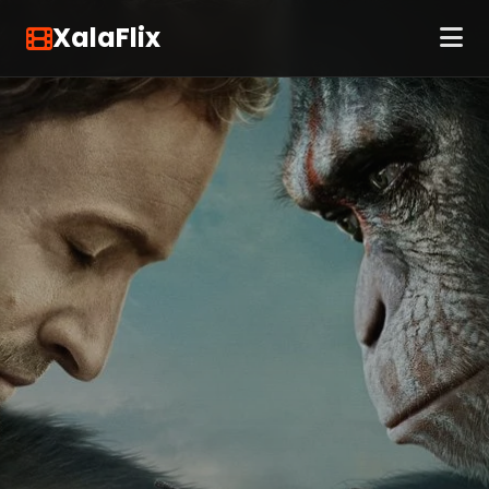
XalaFlix