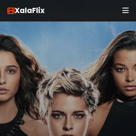
XalaFlix