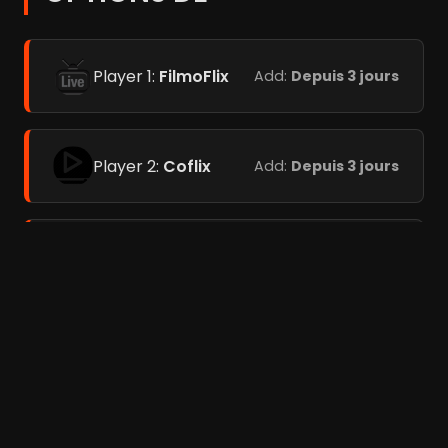
Player 1:
FilmoFlix
Add:
Depuis 3 jours
Player 2:
Coflix
Add:
Depuis 3 jours
Player 3:
Add:
Depuis 3
Streamc.pro
jours
Films liés