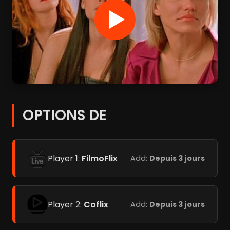
OPTIONS DE
Player 1:
FilmoFlix
Add:
Depuis 3 jours
Player 2:
Coflix
Add:
Depuis 3 jours