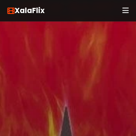
XalaFlix