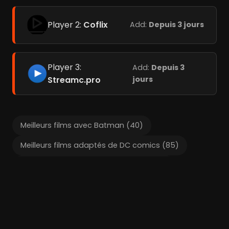
Player 2:
Coflix
Add:
Depuis 3 jours
Player 3:
Add:
Depuis 3
Streamc.pro
jours
Meilleurs films avec Batman (40)
Meilleurs films adaptés de DC comics (85)
Meilleurs films adaptés de comics (192)
Meilleurs films de super-héros (244)
Films liés