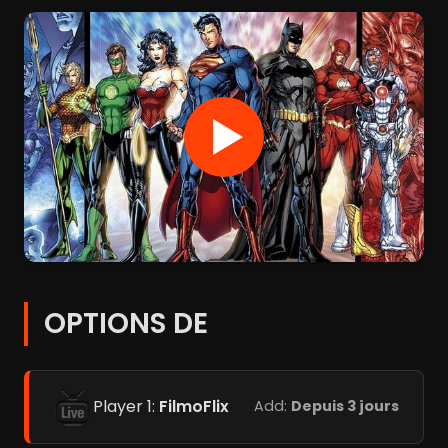
OPTIONS DE
Player 1:
FilmoFlix
Add:
Depuis 3 jours