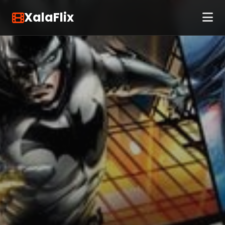
XalaFlix