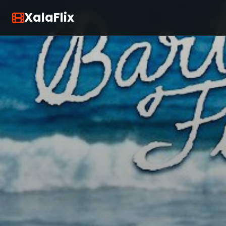
XalaFlix