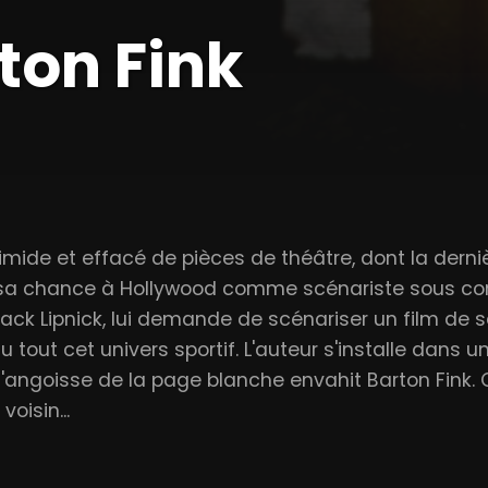
ton Fink
 timide et effacé de pièces de théâtre, dont la derni
 sa chance à Hollywood comme scénariste sous contr
 Jack Lipnick, lui demande de scénariser un film de s
u tout cet univers sportif. L'auteur s'installe dans
 l'angoisse de la page blanche envahit Barton Fink
oisin...