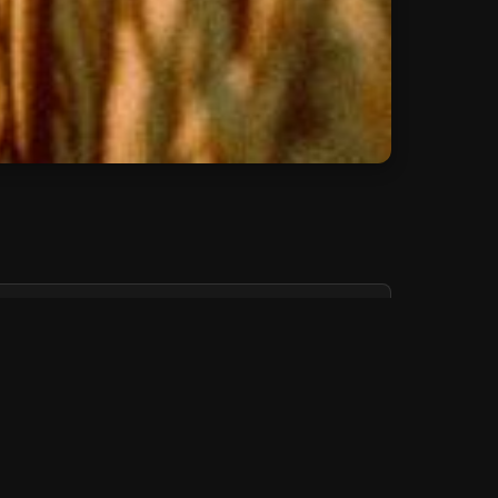
Add:
Depuis 3 jours
Add:
Depuis 3 jours