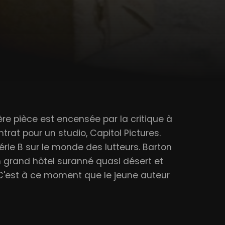
ère pièce est encensée par la critique à
at pour un studio, Capitol Pictures.
érie B sur le monde des lutteurs. Barton
 un grand hôtel suranné quasi désert et
. C'est à ce moment que le jeune auteur