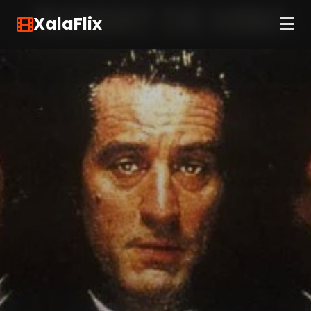
XalaFlix