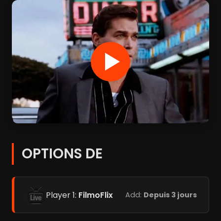
OPTIONS DE
Player 1:
FilmoFlix
Add:
Depuis 3 jours