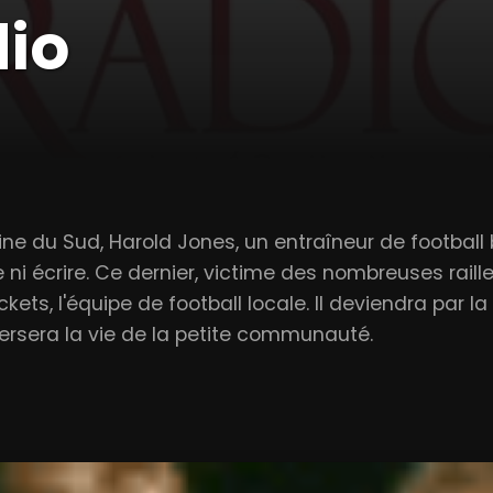
io
line du Sud, Harold Jones, un entraîneur de football 
 ni écrire. Ce dernier, victime des nombreuses rai
ets, l'équipe de football locale. Il deviendra par la
ersera la vie de la petite communauté.