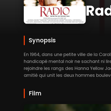
Rad
Synopsis
En 1964, dans une petite ville de la Caro
handicapé mental noir ne sachant ni lire
rejoindre les rangs des Hanna Yellow Jack
amitié qui unit les deux hommes boulev
Film