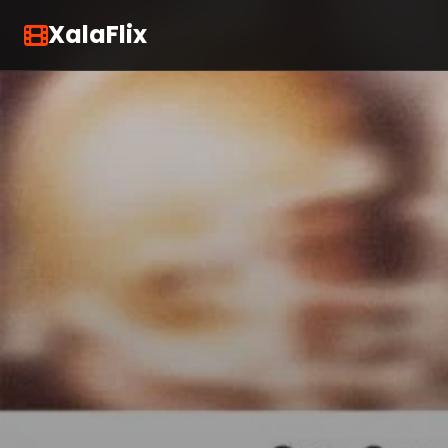
XalaFlix