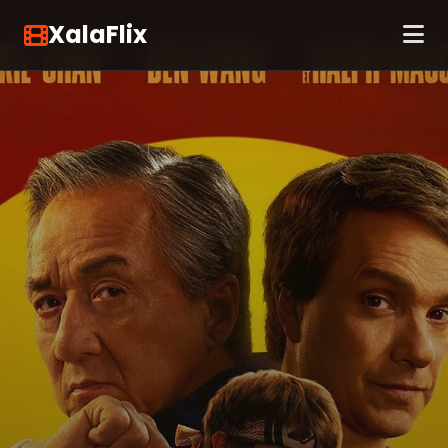
XalaFlix