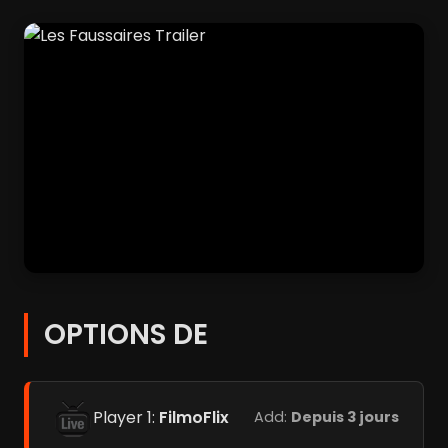
OPTIONS DE
Player 1:
FilmoFlix
Add:
Depuis 3 jours