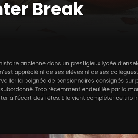
ter Break
’histoire ancienne dans un prestigieux lycée d’ens
l n’est apprécié ni de ses élèves ni de ses collègu
veiller la poignée de pensionnaires consignés sur pla
nsubordonné. Trop récemment endeuillée par la mort
ter à l’écart des fêtes. Elle vient compléter ce trio 