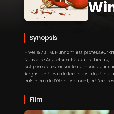
Win
Synopsis
Hiver 1970 : M. Hunham est professeur d
Nouvelle-Angleterre. Pédant et bourru, i
est prié de rester sur le campus pour sur
Angus, un élève de 1ere aussi doué qu’i
cuisinière de l’établissement, préfère res
Film