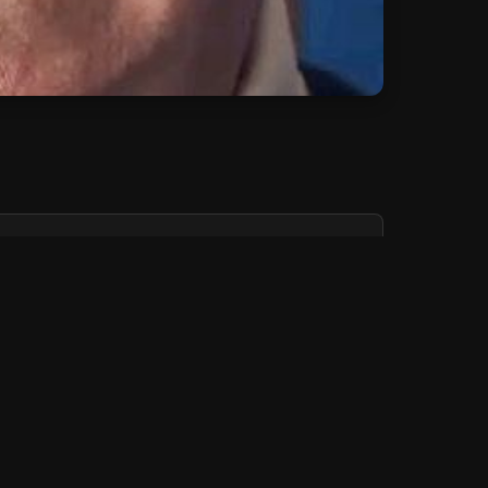
Add:
Depuis 3 jours
Add:
Depuis 3 jours
Add:
Depuis 3 jours