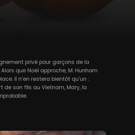
eignement privé pour garçons de la
es. Alors que Noël approche, M. Hunham
ce. Il n’en restera bientôt qu’un :
 de son fils au Vietnam, Mary, la
improbable.