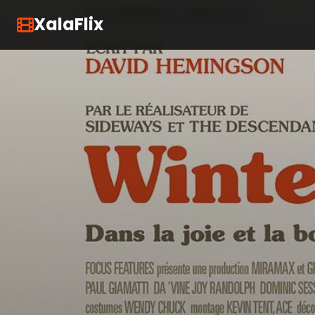
XalaFlix