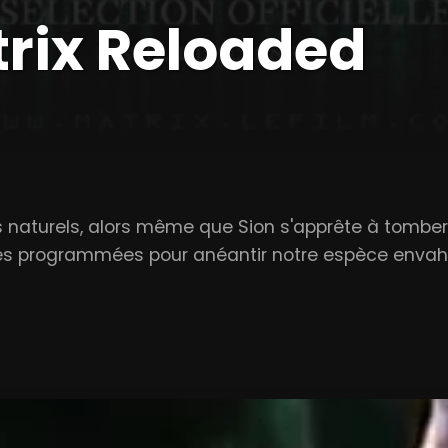
rix Reloaded
 naturels, alors même que Sion s'apprête à tomber
lles programmées pour anéantir notre espèce envahi