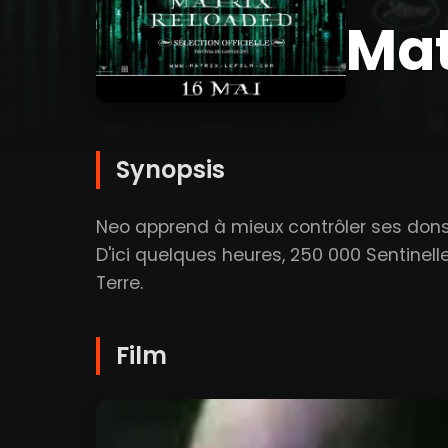
Mat
Synopsis
Neo apprend à mieux contrôler ses dons
D'ici quelques heures, 250 000 Sentine
Terre.
Film