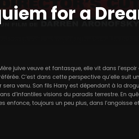
uiem for a Dre
ère juive veuve et fantasque, elle vit dans l’espoir 
éférée. C’est dans cette perspective qu’elle suit u
oir sera venu. Son fils Harry est dépendant à la dro
dans d’infantiles visions du paradis terrestre. En quê
les enfonce, toujours un peu plus, dans l’angoisse e