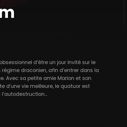
am
obsessionnel d’être un jour invité sur le
n régime draconien, afin d’entrer dans la
gue. Avec sa petite amie Marion et son
te d’une vie meilleure, le quatuor est
t l’autodestruction…