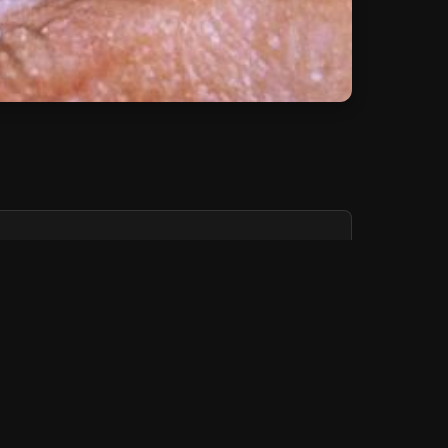
Add:
Depuis 3 jours
Add:
Depuis 3 jours
Add:
Depuis 3 jours