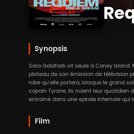
Req
Synopsis
Sara Goldfarb vit seule à Coney Island. M
plateau de son émission de télévision pr
robe qu’elle portera, lorsque le grand s
copain Tyrone, ils noient leur quotidien 
entraîné dans une spirale infernale qui 
Film