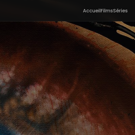
Accueil
Films
Séries