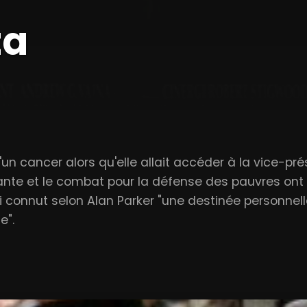
ta
n cancer alors qu'elle allait accéder à la vice-pré
nte et le combat pour la défense des pauvres ont mo
 connut selon Alan Parker "une destinée personnell
e".