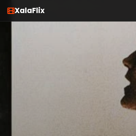
XalaFlix