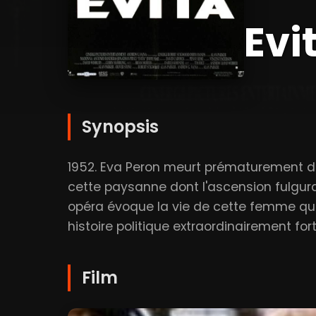
Evi
Synopsis
1952. Eva Peron meurt prématurement d'u
cette paysanne dont l'ascension fulgura
opéra évoque la vie de cette femme qui
histoire politique extraordinairement fort
Film