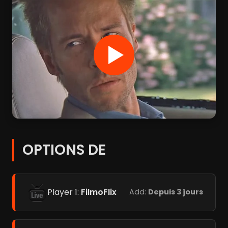
OPTIONS DE
Player 1:
FilmoFlix
Add:
Depuis 3 jours