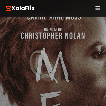
XalaFlix