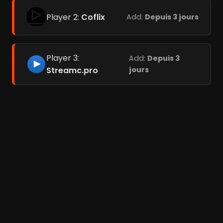
Player 2:
Coflix
Add:
Depuis 3 jours
Player 3:
Add:
Depuis 3
Streamc.pro
jours
Meilleurs films à Paris (237)
Films liés