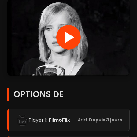
OPTIONS DE
Player 1:
FilmoFlix
Add:
Depuis 3 jours