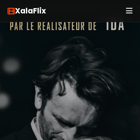
XalaFlix