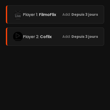
Player 1:
FilmoFlix
Add:
Depuis 3 jours
Player 2:
Coflix
Add:
Depuis 3 jours
Player 3:
Add:
Depuis 3
Streamc.pro
jours
Films liés