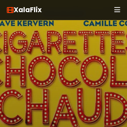
XalaFlix