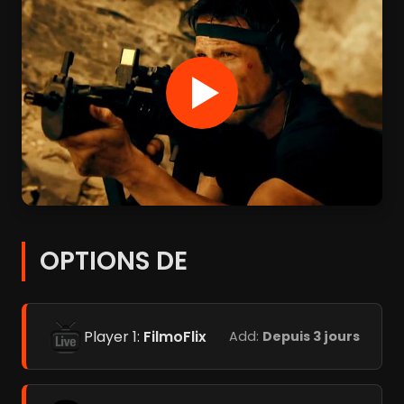
OPTIONS DE
Player 1:
FilmoFlix
Add:
Depuis 3 jours