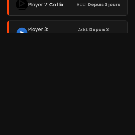
Player 2:
Coflix
Add:
Depuis 3 jours
Player 3:
Add:
Depuis 3
Streamc.pro
jours
Films liés