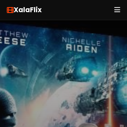
XalaFlix