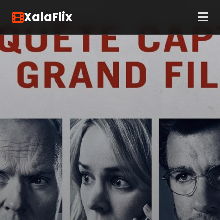
XalaFlix