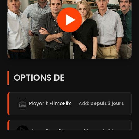
OPTIONS DE
Player 1:
FilmoFlix
Add:
Depuis 3 jours
Player 2:
Coflix
Add:
Depuis 3 jours