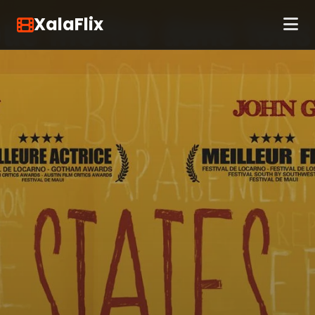
XalaFlix