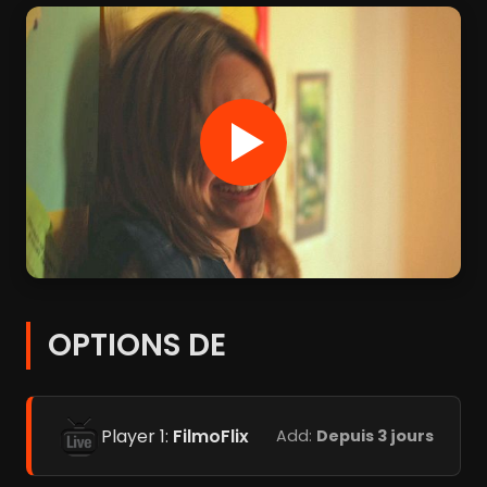
OPTIONS DE
Player 1:
FilmoFlix
Add:
Depuis 3 jours