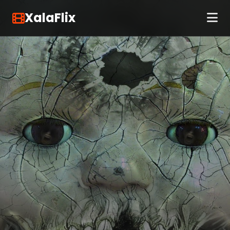
XalaFlix