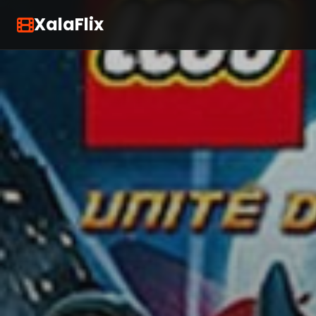
XalaFlix