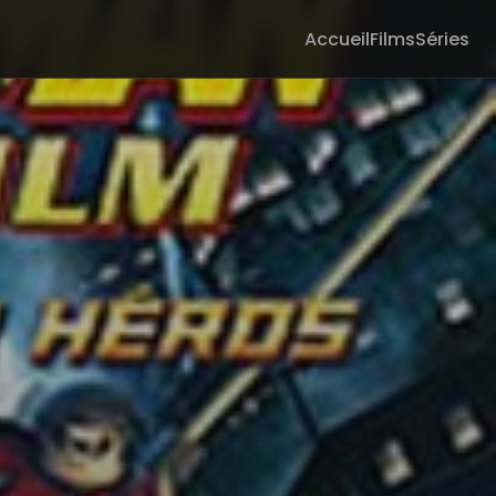
Accueil
Films
Séries