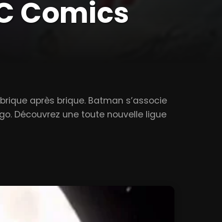
DC Comics
rique après brique. Batman s’associe
Lego. Découvrez une toute nouvelle ligue