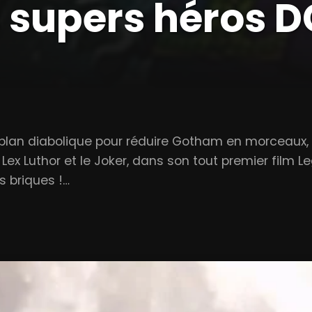
 supers héros 
an diabolique pour réduire Gotham en morceaux, b
 Lex Luthor et le Joker, dans son tout premier film 
s briques !…