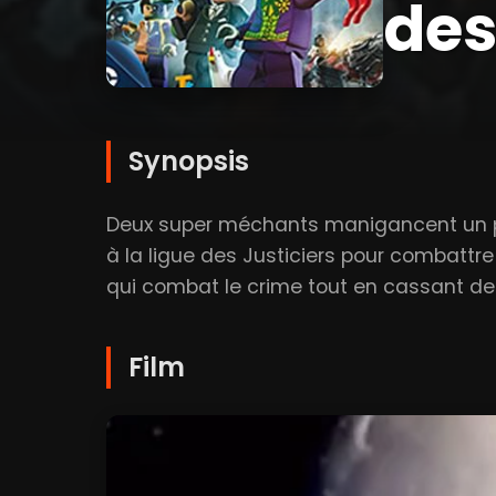
des
Synopsis
Deux super méchants manigancent un pl
à la ligue des Justiciers pour combattre
qui combat le crime tout en cassant de
Film