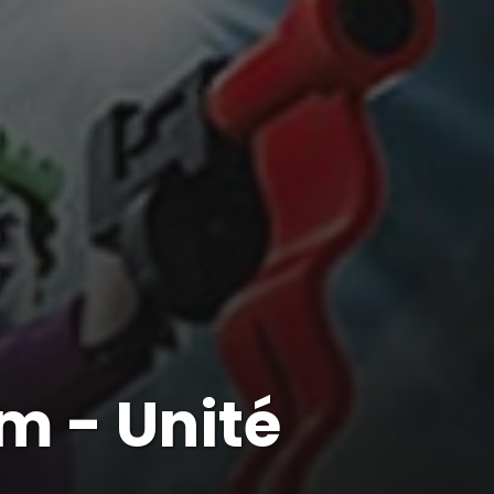
lm - Unité