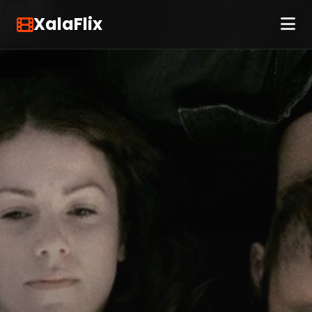
XalaFlix