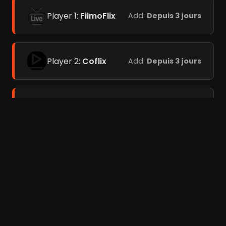
Player 1:
FilmoFlix
Add:
Depuis 3 jours
Player 2:
Coflix
Add:
Depuis 3 jours
Player 3:
Add:
Depuis 3
Streamc.pro
jours
Films liés