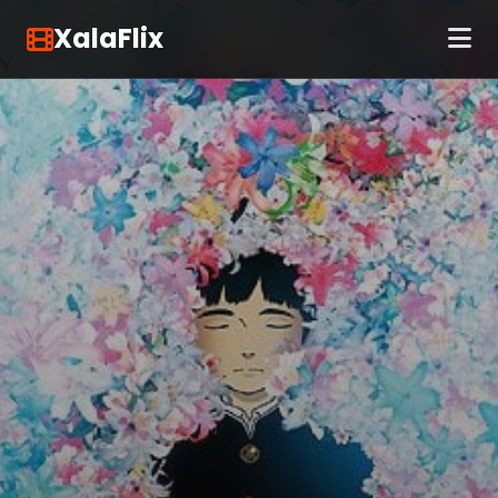
XalaFlix