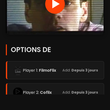
OPTIONS DE
Player 1:
FilmoFlix
Add:
Depuis 3 jours
Player 2:
Coflix
Add:
Depuis 3 jours