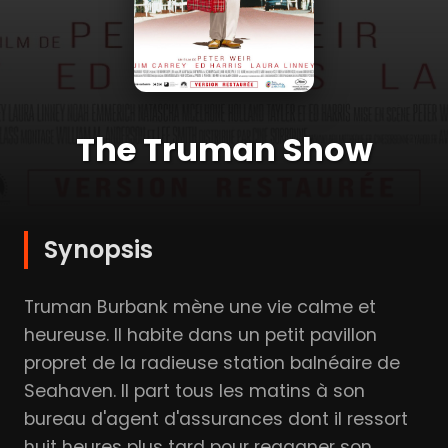
The Truman Show
Synopsis
Truman Burbank mène une vie calme et
heureuse. Il habite dans un petit pavillon
propret de la radieuse station balnéaire de
Seahaven. Il part tous les matins à son
bureau d'agent d'assurances dont il ressort
huit heures plus tard pour regagner son