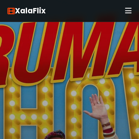
XalaFlix