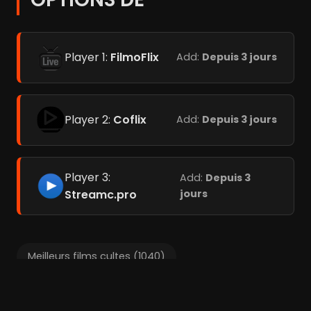
Player 1:
FilmoFlix
Add:
Depuis 3 jours
Player 2:
Coflix
Add:
Depuis 3 jours
Player 3:
Add:
Depuis 3
Streamc.pro
jours
Meilleurs films cultes (1040)
Meilleurs films d'amour (120)
Meilleurs films les plus tristes (105)