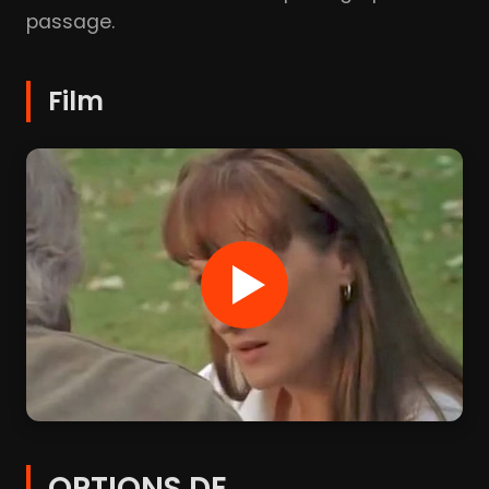
passage.
Film
OPTIONS DE