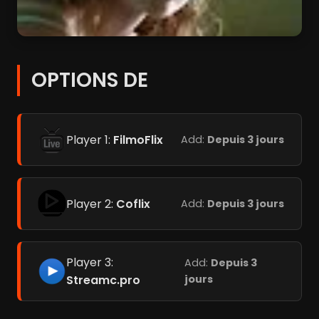
OPTIONS DE
Player 1:
FilmoFlix
Add:
Depuis 3 jours
Player 2:
Coflix
Add:
Depuis 3 jours
Player 3:
Add:
Depuis 3
Streamc.pro
jours