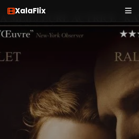
XalaFlix