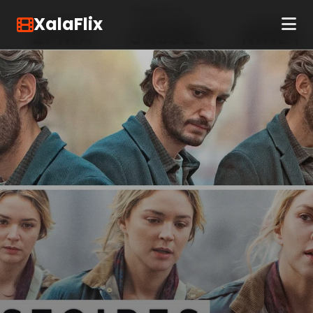
XalaFlix