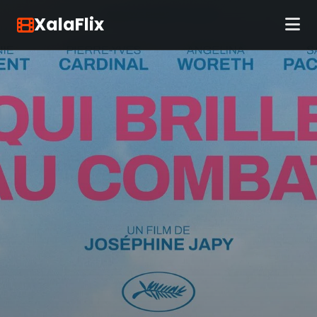
XalaFlix