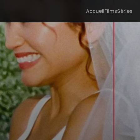
Accueil
Films
Séries