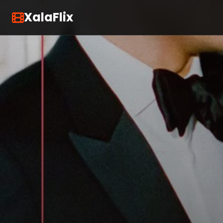
XalaFlix