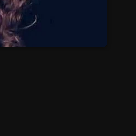
Add:
Depuis 3 jours
Add:
Depuis 3 jours