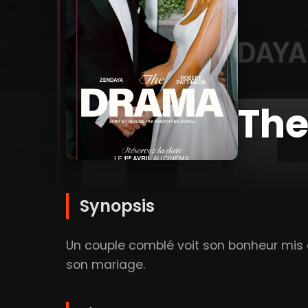
Th
Synopsis
Un couple comblé voit son bonheur mis 
son mariage.